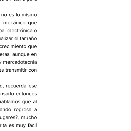
no es lo mismo 
er mecánico que 
, electrónica o 
alizar el tamaño 
 crecimiento que 
teras, aunque en 
 mercadotecnia 
 transmitir con 
, recuerda ese 
nsarlo entonces 
hablamos que al 
ando regresa a 
lugares?, mucho 
ta es muy fácil 