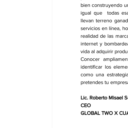
bien construyendo u
igual que  todas es
llevan terreno gana
servicios en línea, h
realidad de las marc
internet y bombardear
vida al adquirir produ
Conocer ampliamente
identificar los elem
como una estrategia
pretendes tu empresa
Lic. Roberto Misael S
CEO
GLOBAL TWO X CUAT