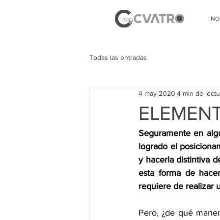
NO
Todas las entradas
4 may 2020
4 min de lectu
ELEMENT
Seguramente en alg
logrado el posiciona
y hacerla distintiva
esta forma de hacers
requiere de realizar 
Pero, ¿de qué maner