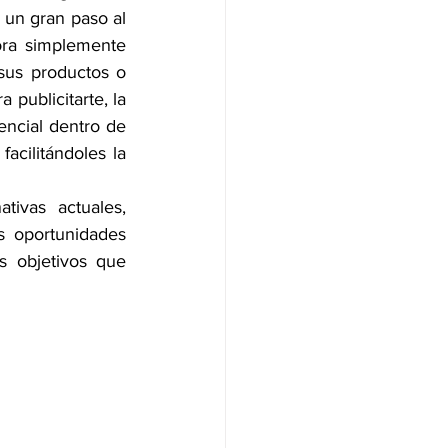
un gran paso al 
ra simplemente 
us productos o 
publicitarte, la 
ncial dentro de 
acilitándoles la 
ivas actuales, 
s oportunidades 
 objetivos que 