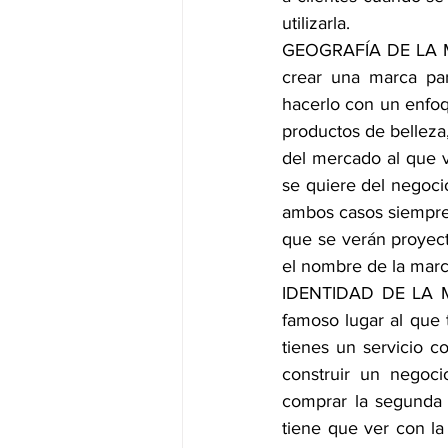
utilizarla.
GEOGRAFÍA DE LA MA
crear una marca para
hacerlo con un enfoq
productos de belleza,
del mercado al que va
se quiere del negocio
ambos casos siempre
que se verán proyect
el nombre de la marc
IDENTIDAD DE LA MA
famoso lugar al que 
tienes un servicio c
construir un negoci
comprar la segunda 
tiene que ver con la