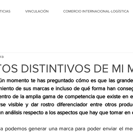
TICIAS
VINCULACIÓN
COMERCIO INTERNACIONAL-LOGÍSTICA
ra
OS DISTINTIVOS DE MI
ún momento te has preguntado cómo es que las grande
miento de sus marcas e incluso de qué forma han consegu
 dentro de la amplia gama de competencia que existe en e
e visible y dar rostro diferenciador entre otros produc
un análisis respecto a los aspectos que hay que tomar en 
a podemos generar una marca para poder enviar el mens