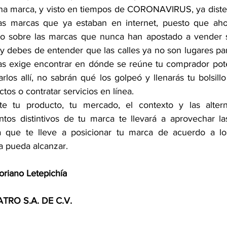
na marca, y visto en tiempos de CORONAVIRUS, ya diste 
as marcas que ya estaban en internet, puesto que aho
do sobre las marcas que nunca han apostado a vender s
oy debes de entender que las calles ya no son lugares para 
as exige encontrar en dónde se reúne tu comprador pote
los allí, no sabrán qué los golpeó y llenarás tu bolsillo f
ctos o contratar servicios en línea.
 tu producto, tu mercado, el contexto y las alternat
entos distintivos de tu marca te llevará a aprovechar la
 que te lleve a posicionar tu marca de acuerdo a los
 pueda alcanzar. 
oriano Letepichía
RO S.A. DE C.V.