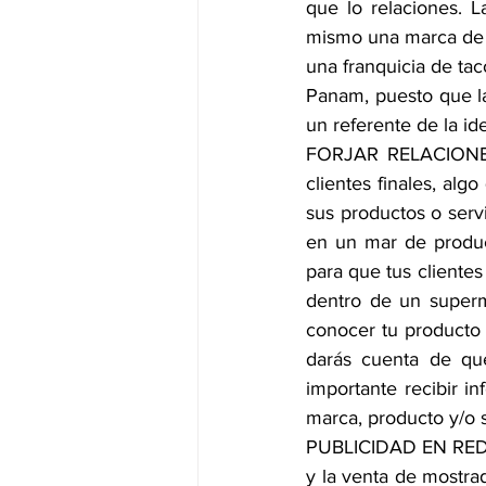
que lo relaciones. L
mismo una marca de 
una franquicia de tac
Panam, puesto que la
un referente de la ide
FORJAR RELACIONES
clientes finales, alg
sus productos o serv
en un mar de produc
para que tus cliente
dentro de un superm
conocer tu producto 
darás cuenta de qu
importante recibir in
marca, producto y/o s
PUBLICIDAD EN REDES
y la venta de mostra