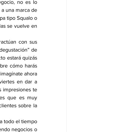
gocio, no es lo 
 a una marca de 
pa tipo Squalo o 
as se vuelve en 
ctúan con sus 
 degustación” de 
o estará quizás 
bre cómo harás 
imagínate ahora 
ertes en dar a 
 impresiones te 
des que es muy 
lientes sobre la 
todo el tiempo 
endo negocios o 