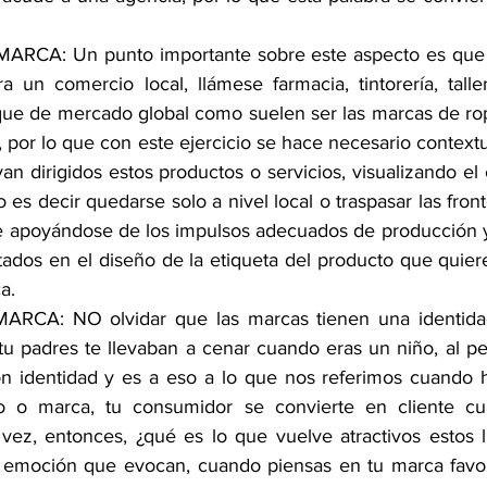
RCA: Un punto importante sobre este aspecto es que 
 un comercio local, llámese farmacia, tintorería, tall
ue de mercado global como suelen ser las marcas de ropa
 por lo que con este ejercicio se hace necesario contextu
n dirigidos estos productos o servicios, visualizando el
 es decir quedarse solo a nivel local o traspasar las fron
 apoyándose de los impulsos adecuados de producción y
ados en el diseño de la etiqueta del producto que quieres
a.
RCA: NO olvidar que las marcas tienen una identidad
tu padres te llevaban a cenar cuando eras un niño, al pe
on identidad y es a eso a lo que nos referimos cuando 
o o marca, tu consumidor se convierte en cliente cu
vez, entonces, ¿qué es lo que vuelve atractivos estos 
 emoción que evocan, cuando piensas en tu marca favori