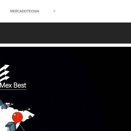
MERCADOTECNIA
>