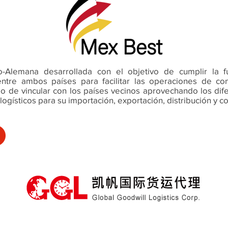
Alemana desarrollada con el objetivo de cumplir la fu
 entre ambos países para facilitar las operaciones de co
 de vincular con los países vecinos aprovechando los dif
ogísticos para su importación, exportación, distribución y c