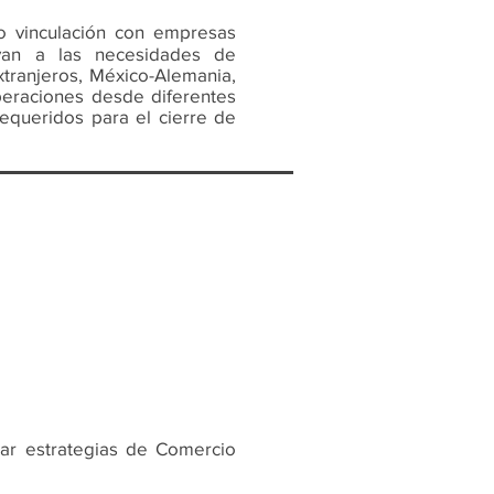
o vinculación con empresas
yan a las necesidades de
xtranjeros, México-Alemania,
peraciones desde diferentes
equeridos para el cierre de
ar estrategias de Comercio