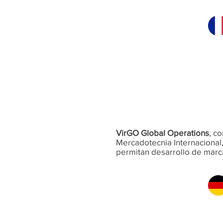
FRANCIA
VirGO Global Operations
, c
Mercadotecnia Internacional,
permitan desarrollo de marca
ALEMANIA