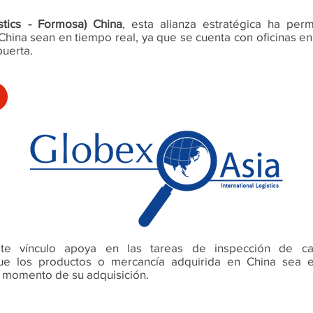
stics - Formosa) China
, esta alianza estratégica ha per
hina sean en tiempo real, ya que se cuenta con oficinas en
puerta.
ste vínculo apoya en las tareas de inspección de ca
que los productos o mercancía adquirida en China sea 
l momento de su adquisición.