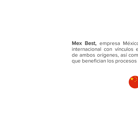
Mex Best,
empresa México-
internacional con vínculos
de ambos orígenes, así como
que benefician los procesos l
CHINA