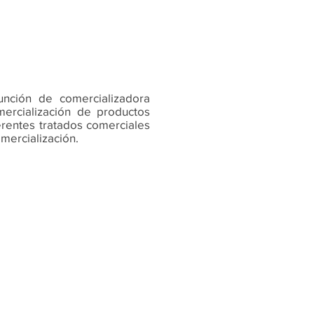
nción de comercializadora
mercialización de productos
erentes tratados comerciales
omercialización.