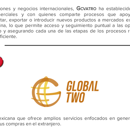
G
ones y negocios internacionales,
ha establecid
CVATRO
erciales y con quienes comparte procesos que apo
tar, exportar o introducir nuevos productos a mercados e
ina, lo que permite acceso y seguimiento puntual a las o
do y asegurando cada una de las etapas de los procesos r
iciente.
xicana que ofrece amplios servicios enfocados en gener
 sus compras en el extranjero.