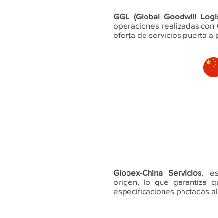
GGL (Global Goodwill Logi
operaciones realizadas con C
oferta de servicios puerta a 
CHINA
Globex-China Servicios
, e
origen, lo que garantiza 
especificaciones pactadas a