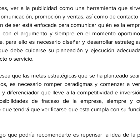
es, ver a la publicidad como una herramienta que sirve
, comunicación, promoción y ventas, así como de contacto 
ón de ser está enfocada para comunicar quién es la empre
te, con el argumento y siempre en el momento oportuno,
e, para ello es necesario diseñar y desarrollar estrategias
ue debe cuidarse su planeación y ejecución adecuadas 
to o servicio.
sea que las metas estratégicas que se ha planteado sean
idos, es necesario romper paradigmas y comenzar a ver 
y diferenciador que lleve a la competitividad e inversión
osibilidades de fracaso de la empresa, siempre y c
 que tendrá que verificarse que esta cumpla con su funci
lgo que podría recomendarte es repensar la idea de la p