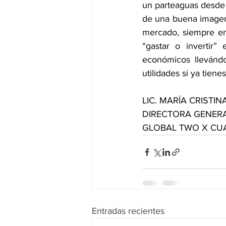
un parteaguas desde 
de una buena imagen 
mercado, siempre en 
“gastar o invertir”
económicos llevándo
utilidades si ya tiene
LIC. MARÍA CRISTI
DIRECTORA GENER
GLOBAL TWO X CUAT
Entradas recientes