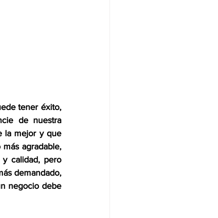
e tener éxito, 
cie de nuestra 
 la mejor y que 
o más agradable, 
y calidad, pero 
 más demandado, 
un negocio debe 