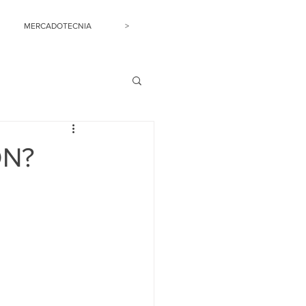
MERCADOTECNIA
>
ÓN?