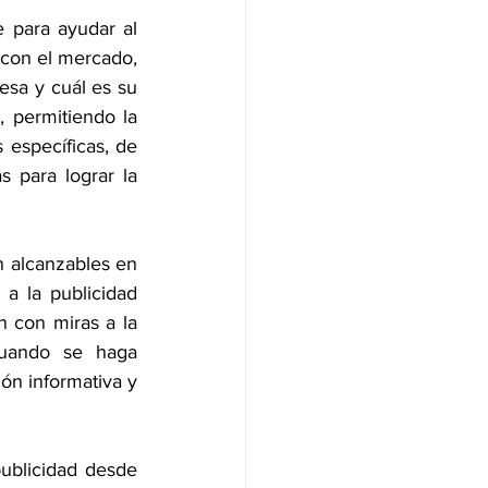
 para ayudar al 
con el mercado, 
sa y cuál es su 
 permitiendo la 
 específicas, de 
para lograr la 
 alcanzables en 
a la publicidad 
 con miras a la 
uando se haga 
ón informativa y 
ublicidad desde 