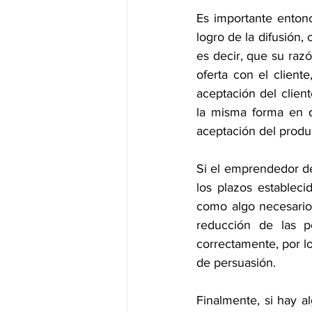
Es importante entonc
logro de la difusión
es decir, que su raz
oferta con el clien
aceptación del client
la misma forma en q
aceptación del produc
Si el emprendedor de
los plazos establec
como algo necesario 
reducción de las p
correctamente, por lo
de persuasión.
Finalmente, si hay a