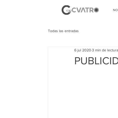
NO
Todas las entradas
6 jul 2020
3 min de lectur
PUBLICI