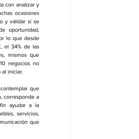
a con analizar y 
chas ocasiones 
 y validar si se 
e oportunidad, 
r lo que desde 
E
, el 34% de las 
es, mismos que 
10 negocios no 
l iniciar.
 contemplar que 
, corresponde a 
in ayudar a la 
les, servicios, 
municación que 