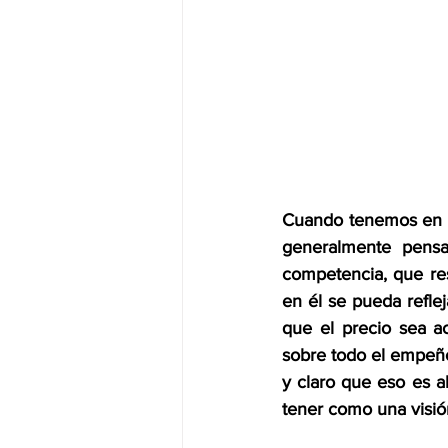
Cuando tenemos en m
generalmente pensa
competencia, que res
en él se pueda reflej
que el precio sea ac
sobre todo el empeñ
y claro que eso es a
tener como una visió