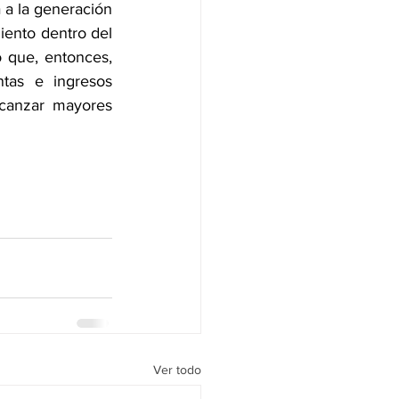
a la generación 
ento dentro del 
 que, entonces, 
tas e ingresos 
canzar mayores 
Ver todo