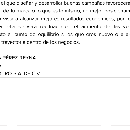
el que diseñar y desarrollar buenas campañas favorecerá 
de tu marca o lo que es lo mismo, un mejor posicionami
vista a alcanzar mejores resultados económicos, por lo
 en ella se verá redituado en el aumento de las ven
te al punto de equilibrio si es que eres nuevo o a al
s trayectoria dentro de los negocios. 
NA PÉREZ REYNA
AL
RO S.A. DE C.V.