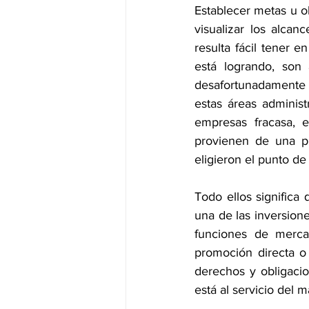
Establecer metas u ob
visualizar los alca
resulta fácil tener e
está logrando, son 
desafortunadamente 
estas áreas administ
empresas fracasa, e
provienen de una p
eligieron el punto de
Todo ellos significa
una de las inversion
funciones de merca
promoción directa o 
derechos y obligaci
está al servicio del m